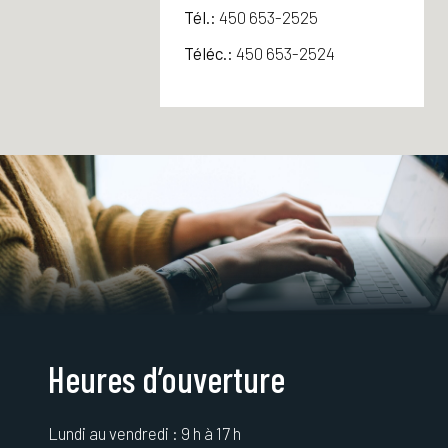
Tél.:
450 653-2525
Téléc.:
450 653-2524
Heures d’ouverture
Lundi au vendredi : 9 h à 17 h